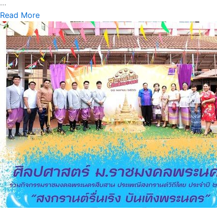
…
Read More