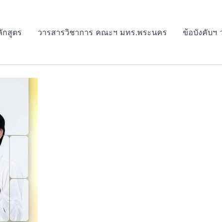
ักสูตร
วารสารวิชาการ คณะฯ มทร.พระนคร
ข้อบังคับฯ