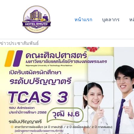
Skip
to
content
หน้าแรก
บุคลากร
หล
ข่าวประชาสัมพันธ์